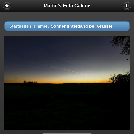
Martin's Foto Galerie
Startseite
/
Himmel
/
Sonnenuntergang bei Grassel