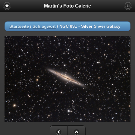
Martin's Foto Galerie
Startseite
/
Schlagwort
/
NGC 891 - Silver Sliver Galaxy