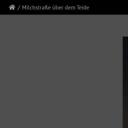
Milchstraße über dem Teide