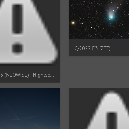
C/2022 E3 (ZTF)
C/2020 F3 (NEOWISE) - Nightscape