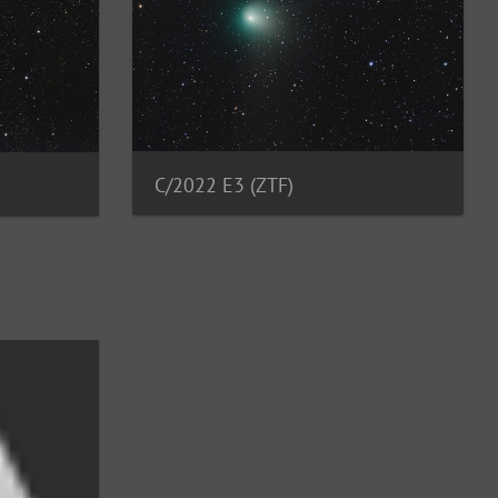
C/2022 E3 (ZTF)