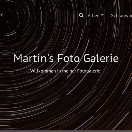
Alben
Schlagwor
Martin's Foto Galerie
Willkommen in meiner Fotogalerie!