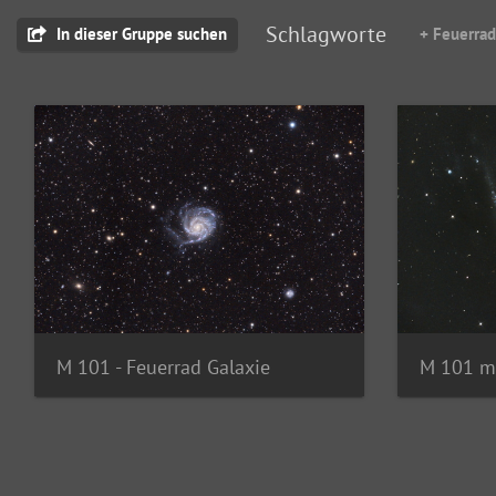
Schlagworte
In dieser Gruppe suchen
+ Feuerrad
M 101 - Feuerrad Galaxie
M 101 m