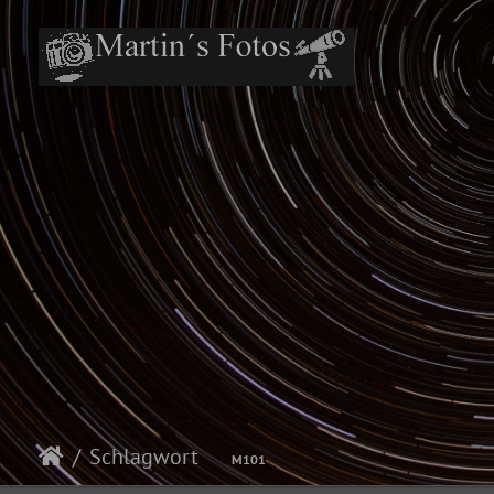
Schlagwort
M101