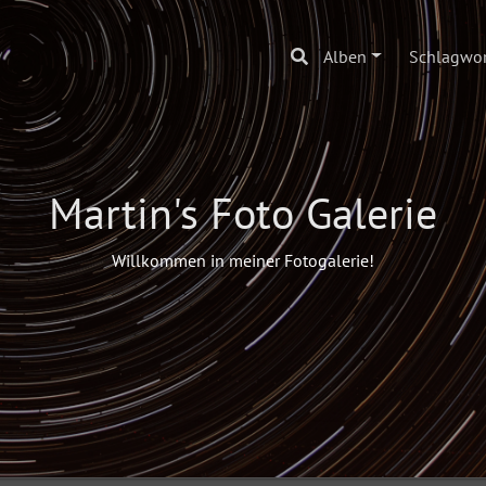
Alben
Schlagwor
Martin's Foto Galerie
Willkommen in meiner Fotogalerie!